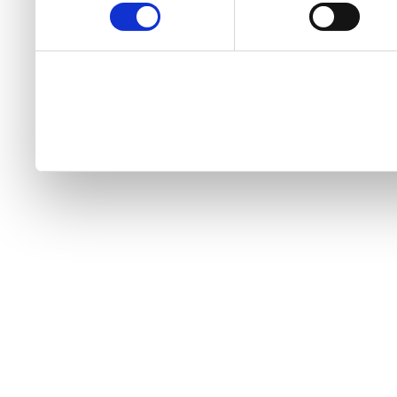
internetskih stranica vi p