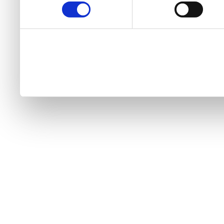
internetskih stranica vi p